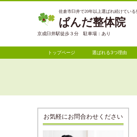
佐倉市臼井で20年以上選ばれ続けている
ぱんだ整体院
京成臼井駅徒歩３分 駐車場：あり
トップページ
選ばれる3つ理由
お気軽にお問合わせください