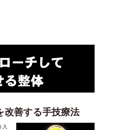
を改善する手技療法
り入