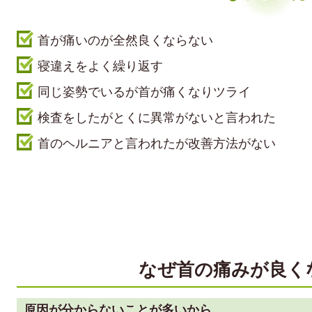
首が痛いのが全然良くならない
寝違えをよく繰り返す
同じ姿勢でいるが首が痛くなりツライ
検査をしたがとくに異常がないと言われた
首のヘルニアと言われたが改善方法がない
なぜ首の痛みが良く
原因が分からないことが多いから