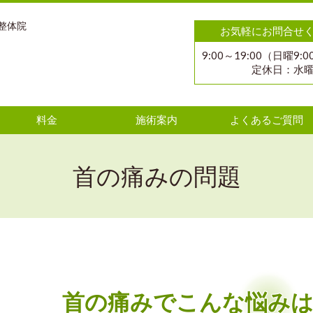
整体院
お気軽にお問合せ
9:00～19:00（日曜9:0
定休日：水
料金
施術案内
よくあるご質問
首の痛みの問題
首の痛みでこんな悩み