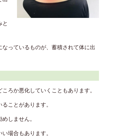
みと
になっているものが、蓄積されて体に出
どころか悪化していくこともあります。
いることがあります。
勧めしません。
いい場合もあります。