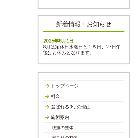
新着情報・お知らせ
2026年8月1日
8月は定休日水曜日と１５日、27日午
後はお休みとなります。
トップページ
料金
選ばれる3つの理由
施術案内
腰痛の整体
肩こりの整体