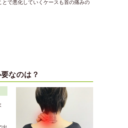
ことで悪化していくケースも首の痛みの
必要なのは？
ま
で出