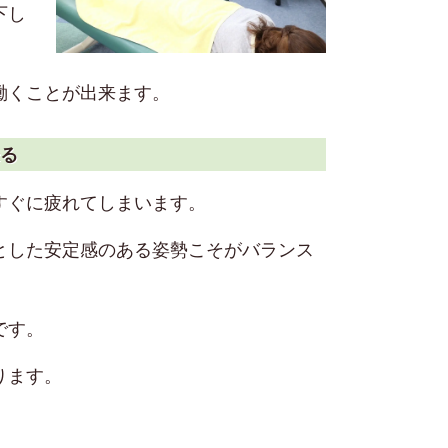
下し
働くことが出来ます。
る
すぐに疲れてしまいます。
とした安定感のある姿勢こそがバランス
です。
ります。