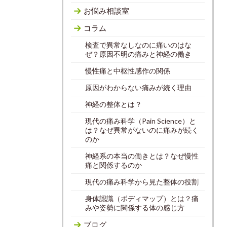
お悩み相談室
コラム
検査で異常なしなのに痛いのはな
ぜ？原因不明の痛みと神経の働き
慢性痛と中枢性感作の関係
原因がわからない痛みが続く理由
神経の整体とは？
現代の痛み科学（Pain Science）と
は？なぜ異常がないのに痛みが続く
のか
神経系の本当の働きとは？なぜ慢性
痛と関係するのか
現代の痛み科学から見た整体の役割
身体認識（ボディマップ）とは？痛
みや姿勢に関係する体の感じ方
ブログ