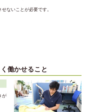
させないことが必要です。
しく働かせること
きが