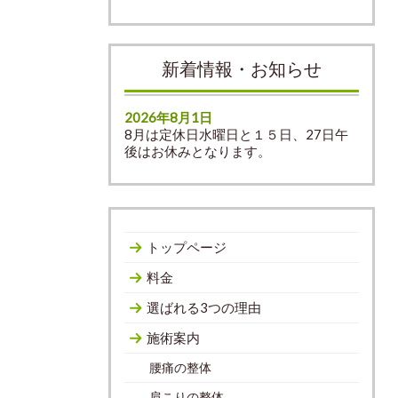
新着情報・お知らせ
2026年8月1日
8月は定休日水曜日と１５日、27日午
後はお休みとなります。
トップページ
料金
選ばれる3つの理由
施術案内
腰痛の整体
肩こりの整体