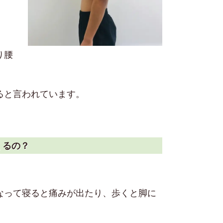
り腰
ると言われています。
くるの？
なって寝ると痛みが出たり、歩くと脚に