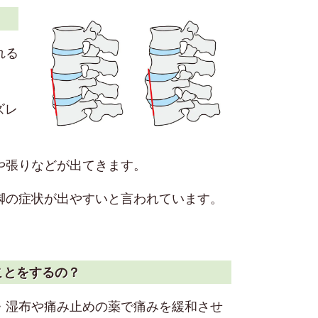
れる
ズレ
や張りなどが出てきます。
脚の症状が出やすいと言われています。
ことをするの？
・湿布や痛み止めの薬で痛みを緩和させ