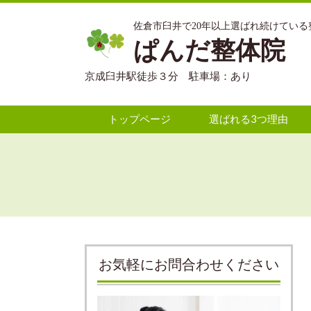
佐倉市臼井で20年以上選ばれ続けている
ぱんだ整体院
京成臼井駅徒歩３分 駐車場：あり
トップページ
選ばれる3つ理由
お気軽にお問合わせください