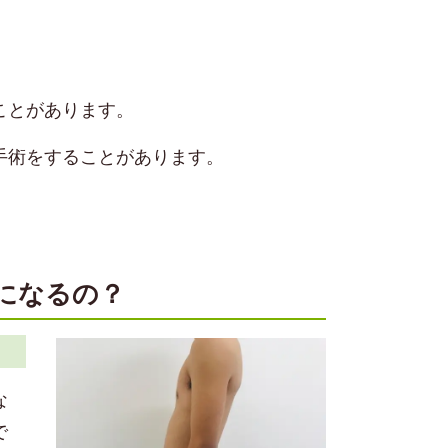
ことがあります。
手術をすることがあります。
になるの？
な
で