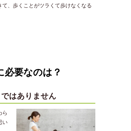
きて、歩くことがツラくて歩けなくなる
に必要なのは？
とではありません
わら
思い