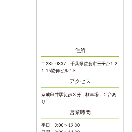
住所
〒285-0837 千葉県佐倉市王子台1-2
1-15協伸ビル１F
アクセス
京成臼井駅徒歩３分 駐車場：２台あ
り
営業時間
平日 9:00〜19:00