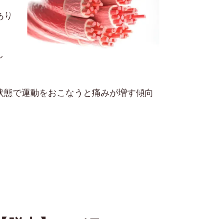
あり
し
状態で運動をおこなうと痛みが増す傾向