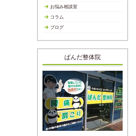
お悩み相談室
コラム
ブログ
ぱんだ整体院