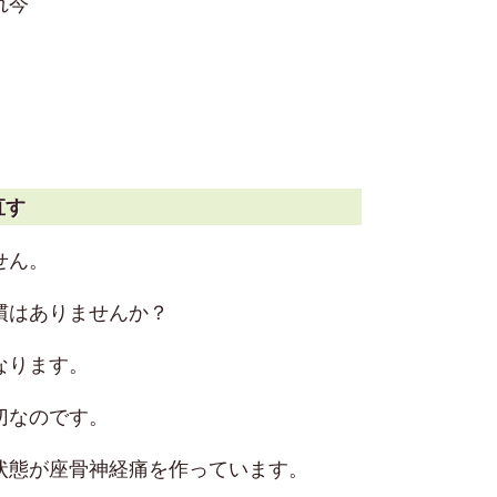
れ今
直す
せん。
慣はありませんか？
なります。
切なのです。
状態が座骨神経痛を作っています。