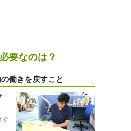
必要なのは？
肉の働きを戻すこと
サー
スで