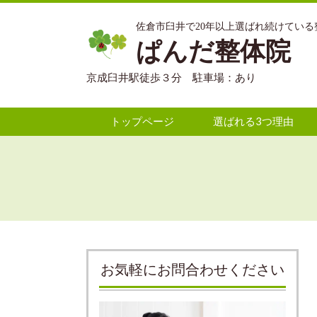
佐倉市臼井で20年以上選ばれ続けている
ぱんだ整体院
京成臼井駅徒歩３分 駐車場：あり
トップページ
選ばれる3つ理由
お気軽にお問合わせください