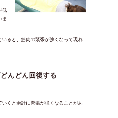
が低
いま
ていると、筋肉の緊張が強くなって現れ
ばどんどん回復する
ていくと余計に緊張が強くなることがあ