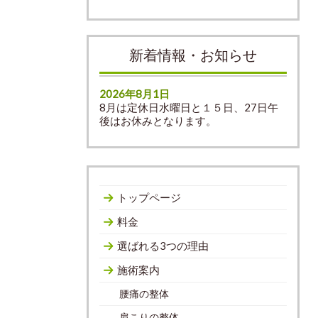
新着情報・お知らせ
2026年8月1日
8月は定休日水曜日と１５日、27日午
後はお休みとなります。
トップページ
料金
選ばれる3つの理由
施術案内
腰痛の整体
肩こりの整体