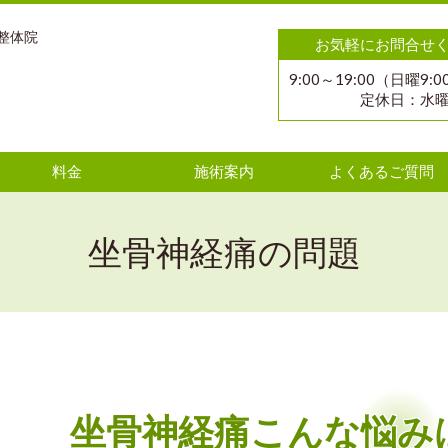
整体院
お気軽にお問合せ
9:00～19:00（日曜9:0
定休日：水
料金
施術案内
よくあるご質問
坐骨神経痛の問題
坐骨神経痛こんな悩み