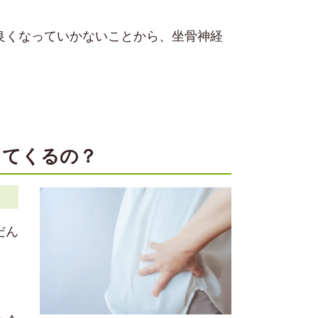
良くなっていかないことから、坐骨神経
出てくるの？
だん