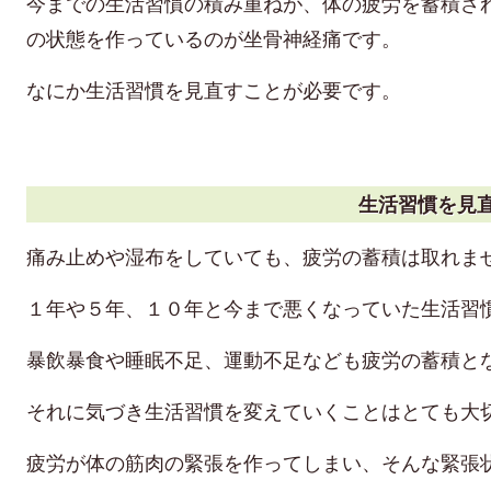
今までの生活習慣の積み重ねが、体の疲労を蓄積さ
の状態を作っているのが坐骨神経痛です。
なにか生活習慣を見直すことが必要です。
生活習慣を見
痛み止めや湿布をしていても、疲労の蓄積は取れま
１年や５年、１０年と今まで悪くなっていた生活習
暴飲暴食や睡眠不足、運動不足なども疲労の蓄積と
それに気づき生活習慣を変えていくことはとても大
疲労が体の筋肉の緊張を作ってしまい、そんな緊張