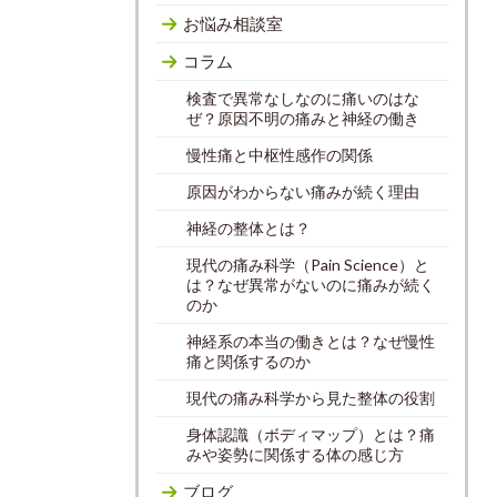
お悩み相談室
コラム
検査で異常なしなのに痛いのはな
ぜ？原因不明の痛みと神経の働き
慢性痛と中枢性感作の関係
原因がわからない痛みが続く理由
神経の整体とは？
現代の痛み科学（Pain Science）と
は？なぜ異常がないのに痛みが続く
のか
神経系の本当の働きとは？なぜ慢性
痛と関係するのか
現代の痛み科学から見た整体の役割
身体認識（ボディマップ）とは？痛
みや姿勢に関係する体の感じ方
ブログ