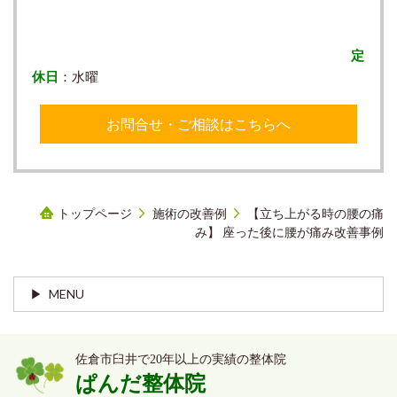
定
休日
：水曜
お問合せ・ご相談はこちらへ
トップページ
施術の改善例
【立ち上がる時の腰の痛
み】 座った後に腰が痛み改善事例
MENU
佐倉市臼井で20年以上の実績の整体院
ぱんだ整体院