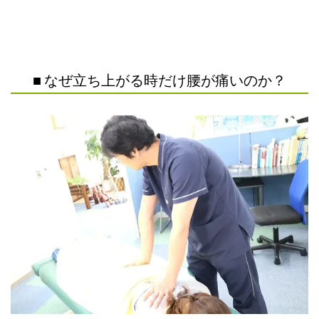
■ なぜ立ち上がる時だけ腰が痛いのか？