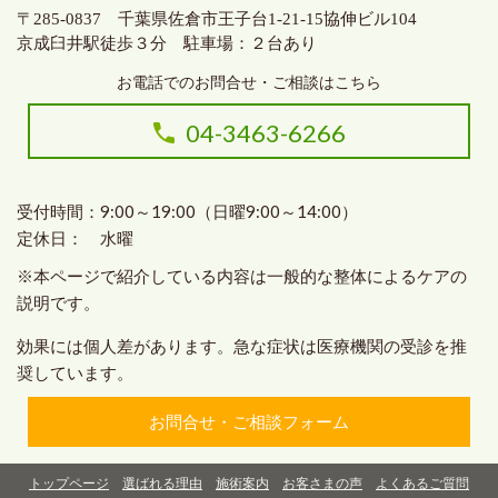
〒285-0837 千葉県佐倉市王子台1-21-15協伸ビル104
京成臼井駅徒歩３分 駐車場：２台あり
お電話でのお問合せ・ご相談はこちら
04-3463-6266
受付時間：9:00～19:00（日曜9:00～14:00）
定休日： 水曜
※本ページで紹介している内容は一般的な整体によるケアの
説明です。
効果には個人差があります。急な症状は医療機関の受診を推
奨しています。
お問合せ・ご相談フォーム
トップページ
選ばれる理由
施術案内
お客さまの声
よくあるご質問