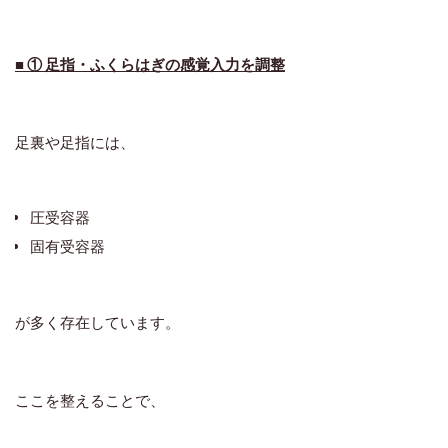
■ ① 足指・ふくらはぎの感覚入力を調整
足裏や足指には、
圧受容器
固有受容器
が多く存在しています。
ここを整えることで、