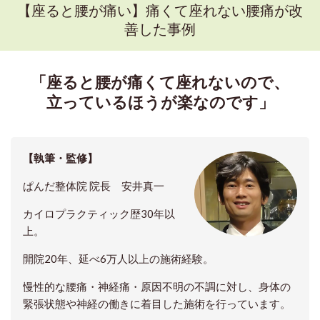
【座ると腰が痛い】痛くて座れない腰痛が改
善した事例
「座ると腰が痛くて座れないので、
立っているほうが楽なのです」
【執筆・監修】
ぱんだ整体院 院長
安井真一
カイロプラクティック歴30年以
上。
開院20年、延べ6万人以上の施術経験。
慢性的な腰痛・神経痛・原因不明の不調に対し、身体の
緊張状態や神経の働きに着目した施術を行っています。