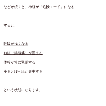
などが続くと、
神経が「危険モード」になる
すると、
呼吸が浅くなる
お腹（腸腰筋）が固まる
体幹が常に緊張する
座ると腰へ圧が集中する
という状態になります。