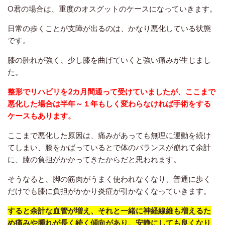
O君の場合は、重度のオスグットのケースになっていきます。
日常の歩くことが支障が出るのは、かなり悪化している状態
です。
膝の腫れが強く、少し膝を曲げていくと強い痛みが生じまし
た。
整形でリハビリを2カ月間通って受けていましたが、ここまで
悪化した場合は半年～１年もしく変わらなければ手術をする
ケースもあります。
ここまで悪化した原因は、痛みがあっても無理に運動を続け
てしまい、膝をかばっているとで体のバランスが崩れて余計
に、膝の負担がかかってきたからだと思われます。
そうなると、脚の筋肉がうまく使われなくなり、普通に歩く
だけでも膝に負担がかかり炎症が引かなくなっていきます。
すると
余計な血管が増え、それと一緒に神経線維も増えるた
め痛みや腫れが長く続く傾向があり、安静にしても良くなり