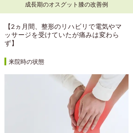
成長期のオスグット膝の改善例
【
2ヵ月間、整形のリハビリで電気やマ
ッサージを受けていたが痛みは変わら
ず
】
来院時の状態