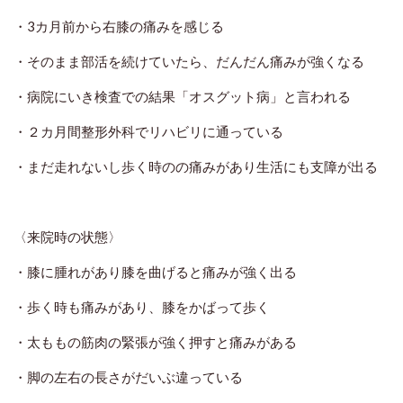
・3カ月
前から右膝の痛みを感じる
・そのまま部活を続けていたら、だんだん痛みが強くなる
・
病院にいき検査での結果「オスグット病」と言われる
・２カ月間整形外科でリハビリに通っている
・まだ走れないし歩く時のの痛みがあり生活にも支障が出る
〈来院時の状態〉
・膝に腫れがあり膝を曲げると痛みが強く出る
・歩く時も痛みがあり、膝をかばって歩く
・太ももの筋肉の緊張が強く押すと痛みがある
・脚の左右の長さがだいぶ違っている