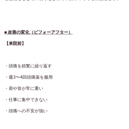
■ 改善の変化（ビフォーアフター）
【来院前】
・頭痛を頻繁に繰り返す
・週3〜4回頭痛薬を服用
・肩や首が常に重い
・仕事に集中できない
・頭痛への不安が強い