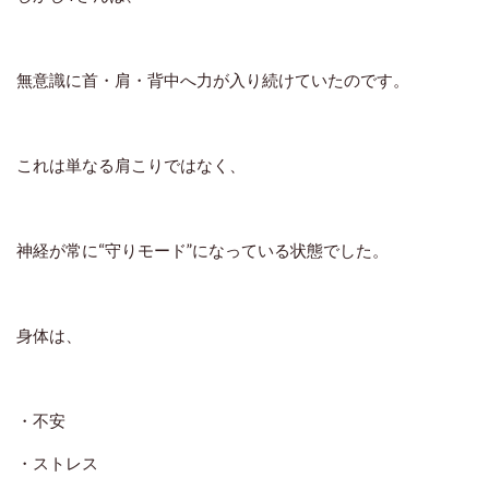
無意識に首・肩・背中へ力が入り続けていた
のです。
これは単なる肩こりではなく、
神経が常に“守りモード”になっている状態
でした。
身体は、
・不安
・ストレス