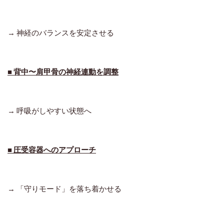
→ 神経のバランスを安定させる
■ 背中〜肩甲骨の神経連動を調整
→ 呼吸がしやすい状態へ
■ 圧受容器へのアプローチ
→ 「守りモード」を落ち着かせる