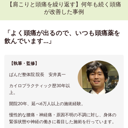
【肩こりと頭痛を繰り返す】何年も続く頭痛
が改善した事例
「よく頭痛が出るので、いつも頭痛薬を
飲んでいます…」
【執筆・監修】
ぱんだ整体院 院長
安井真一
カイロプラクティック歴30年以
上。
開院20年、延べ6万人以上の施術経験。
慢性的な腰痛・神経痛・原因不明の不調に対し、身体の
緊張状態や神経の働きに着目した施術を行っています。